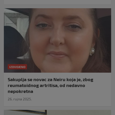
IZDVOJENO
Sakuplja se novac za Neiru koja je, zbog
reumatoidnog artritisa, od nedavno
nepokretna
26. rujna 2025.