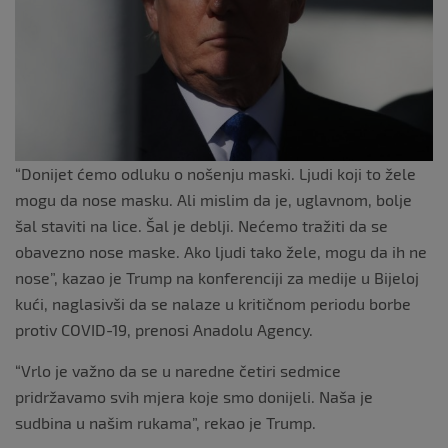
“Donijet ćemo odluku o nošenju maski. Ljudi koji to žele
mogu da nose masku. Ali mislim da je, uglavnom, bolje
šal staviti na lice. Šal je deblji. Nećemo tražiti da se
obavezno nose maske. Ako ljudi tako žele, mogu da ih ne
nose”, kazao je Trump na konferenciji za medije u Bijeloj
kući, naglasivši da se nalaze u kritičnom periodu borbe
protiv COVID-19, prenosi Anadolu Agency.
“Vrlo je važno da se u naredne četiri sedmice
pridržavamo svih mjera koje smo donijeli. Naša je
sudbina u našim rukama”, rekao je Trump.