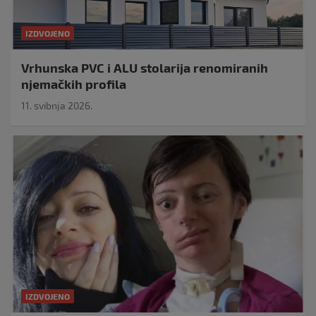
IZDVOJENO
Vrhunska PVC i ALU stolarija renomiranih
njemačkih profila
11. svibnja 2026.
IZDVOJENO