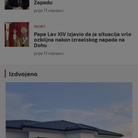
Zapadu
prije 11 mjeseci
SVIJET
Papa Lav XIV izjavio da je situacija vrlo
ozbiljna nakon izraelskog napada na
Dohu
prije 11 mjeseci
Izdvojeno