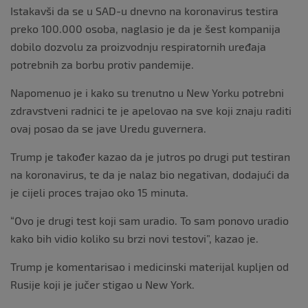
Istakavši da se u SAD-u dnevno na koronavirus testira
preko 100.000 osoba, naglasio je da je šest kompanija
dobilo dozvolu za proizvodnju respiratornih uređaja
potrebnih za borbu protiv pandemije.
Napomenuo je i kako su trenutno u New Yorku potrebni
zdravstveni radnici te je apelovao na sve koji znaju raditi
ovaj posao da se jave Uredu guvernera.
Trump je također kazao da je jutros po drugi put testiran
na koronavirus, te da je nalaz bio negativan, dodajući da
je cijeli proces trajao oko 15 minuta.
“Ovo je drugi test koji sam uradio. To sam ponovo uradio
kako bih vidio koliko su brzi novi testovi”, kazao je.
Trump je komentarisao i medicinski materijal kupljen od
Rusije koji je jučer stigao u New York.