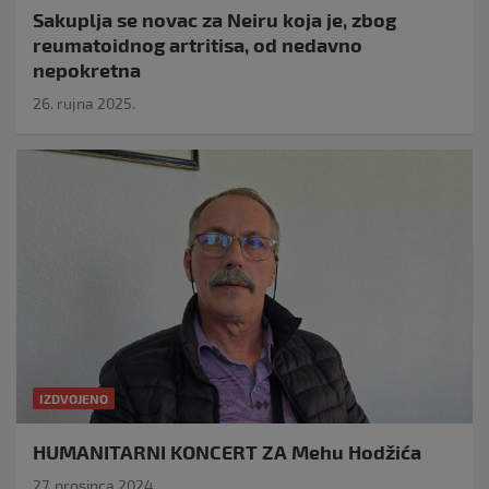
Sakuplja se novac za Neiru koja je, zbog
reumatoidnog artritisa, od nedavno
nepokretna
26. rujna 2025.
IZDVOJENO
HUMANITARNI KONCERT ZA Mehu Hodžića
27. prosinca 2024.