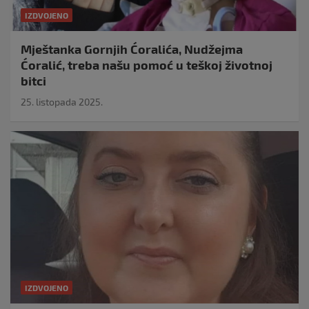
IZDVOJENO
Mještanka Gornjih Ćoralića, Nudžejma
Ćoralić, treba našu pomoć u teškoj životnoj
bitci
25. listopada 2025.
IZDVOJENO