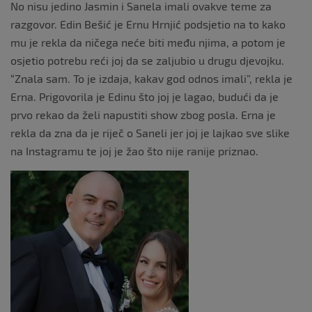
No nisu jedino Jasmin i Sanela imali ovakve teme za
razgovor. Edin Bešić je Ernu Hrnjić podsjetio na to kako
mu je rekla da ničega neće biti među njima, a potom je
osjetio potrebu reći joj da se zaljubio u drugu djevojku.
“Znala sam. To je izdaja, kakav god odnos imali”, rekla je
Erna. Prigovorila je Edinu što joj je lagao, budući da je
prvo rekao da želi napustiti show zbog posla. Erna je
rekla da zna da je riječ o Saneli jer joj je lajkao sve slike
na Instagramu te joj je žao što nije ranije priznao.