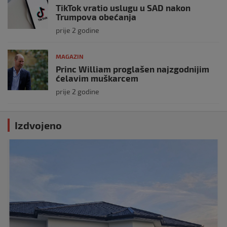
TikTok vratio uslugu u SAD nakon
Trumpova obećanja
prije 2 godine
MAGAZIN
Princ William proglašen najzgodnijim
ćelavim muškarcem
prije 2 godine
Izdvojeno