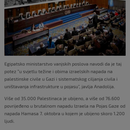
k
Egipatsko ministarstvo vanjskih poslova navodi da je taj
potez “u svjetlu težine i obima izraelskih napada na
palestinske civile u Gazi i sistematskog ciljanja civila i
uništavanja infrastrukture u pojasu”, javlja Anadolija.
Više od 35.000 Palestinaca je ubijeno, a više od 76.600
povrijeđeno u brutalnom napadu Izraela na Pojas Gaze od
napada Hamasa 7. oktobra u kojem je ubijeno skoro 1.200
ljudi.