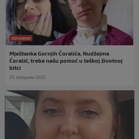
IZDVOJENO
Mještanka Gornjih Ćoralića, Nudžejma
Ćoralić, treba našu pomoć u teškoj životnoj
bitci
25. listopada 2025.