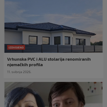
IZDVOJENO
Vrhunska PVC i ALU stolarija renomiranih
njemačkih profila
11. svibnja 2026.