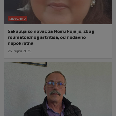
IZDVOJENO
Sakuplja se novac za Neiru koja je, zbog
reumatoidnog artritisa, od nedavno
nepokretna
26. rujna 2025.