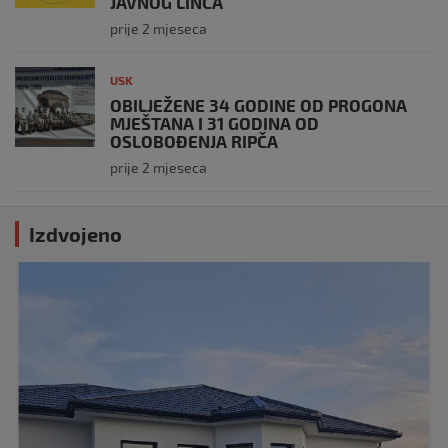
JAVNOG LINČA
prije 2 mjeseca
USK
OBILJEŽENE 34 GODINE OD PROGONA
MJEŠTANA I 31 GODINA OD
OSLOBOĐENJA RIPČA
prije 2 mjeseca
Izdvojeno