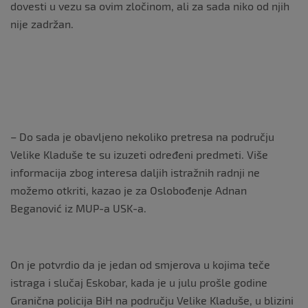
dovesti u vezu sa ovim zločinom, ali za sada niko od njih
nije zadržan.
– Do sada je obavljeno nekoliko pretresa na području
Velike Kladuše te su izuzeti određeni predmeti. Više
informacija zbog interesa daljih istražnih radnji ne
možemo otkriti, kazao je za Oslobođenje Adnan
Beganović iz MUP-a USK-a.
On je potvrdio da je jedan od smjerova u kojima teče
istraga i slučaj Eskobar, kada je u julu prošle godine
Granična policija BiH na području Velike Kladuše, u blizini