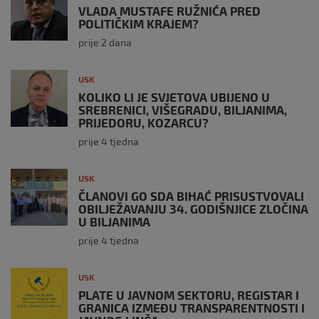
VLADA MUSTAFE RUŽNIĆA PRED
POLITIČKIM KRAJEM?
prije 2 dana
USK
KOLIKO LI JE SVJETOVA UBIJENO U
SREBRENICI, VIŠEGRADU, BILJANIMA,
PRIJEDORU, KOZARCU?
prije 4 tjedna
USK
ČLANOVI GO SDA BIHAĆ PRISUSTVOVALI
OBILJEŽAVANJU 34. GODIŠNJICE ZLOČINA
U BILJANIMA
prije 4 tjedna
USK
PLATE U JAVNOM SEKTORU, REGISTAR I
GRANICA IZMEĐU TRANSPARENTNOSTI I