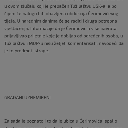
u ovom slučaju koji je prebačen Tužilaštvu USK-a, a po
čijem će nalogu biti obavljena obdukcija Ćerimovićevog
tijela. U narednim danima će se raditi i druga potrebna
vještačenja. Informacije da je Ćerimović u više navrata
prijavljivao prijetnje koje je dobijao od određenih osoba, u
Tužilaštvu i MUP-u nisu željeli komentarisati, navodeći da
je to predmet istrage.
GRAĐANI UZNEMIRENI
Za sada je poznato i to da je ubica u Ćerimovića ispalio