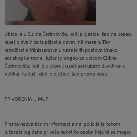
k
Ubica je u Eldina Ćerimovića, koji je pješice išao na posao,
ispalio dva hica iz pištolja devet milimetara Tim
istražitelja Ministarstva unutrašnjih poslova Unsko-
sanskog kantona i jučer je tragao za ubicom Eldina
Ćerimovića, koji je u utorak u pet sati ujutro likvidiran u
Velikoj Kladuši, dok je pješice išao prema poslu.
PRIVOĐENJA U MUP
Prema nezvaničnim informacijama, policija je tokom
jučerašnjeg dana privela nekoliko osoba koje bi se mogle