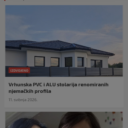
IZDVOJENO
Vrhunska PVC i ALU stolarija renomiranih
njemačkih profila
11. svibnja 2026.