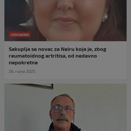
IZDVOJENO
Sakuplja se novac za Neiru koja je, zbog
reumatoidnog artritisa, od nedavno
nepokretna
26. rujna 2025.