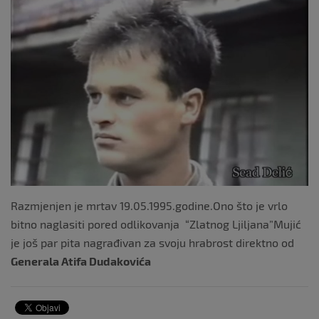
Razmjenjen je mrtav 19.05.1995.godine.Ono što je vrlo
bitno naglasiti pored odlikovanja “Zlatnog Ljiljana”Mujić
je još par pita nagrađivan za svoju hrabrost direktno od
Generala Atifa Dudakovića