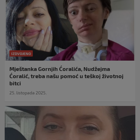
IZDVOJENO
Mještanka Gornjih Ćoralića, Nudžejma
Ćoralić, treba našu pomoć u teškoj životnoj
bitci
25. listopada 2025.