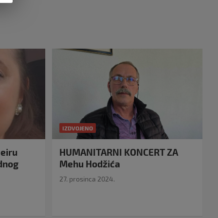
IZDVOJENO
eiru
HUMANITARNI KONCERT ZA
idnog
Mehu Hodžića
27. prosinca 2024.