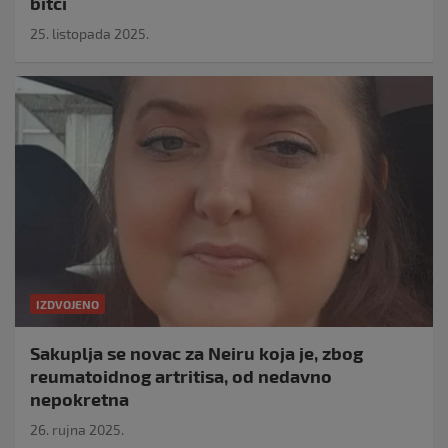
bitci
25. listopada 2025.
IZDVOJENO
Sakuplja se novac za Neiru koja je, zbog
reumatoidnog artritisa, od nedavno
nepokretna
26. rujna 2025.