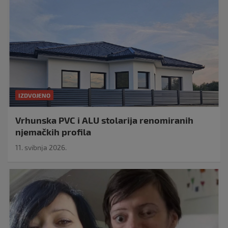
IZDVOJENO
Vrhunska PVC i ALU stolarija renomiranih
njemačkih profila
11. svibnja 2026.