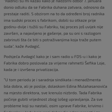
“Radnici su mi kazali kako je nadzorni odbor 7. januara
donio odluku da se Fabrika duhana zatvara, odnosno da
prestaje raditi. S obzirom na to da određeni broj radnika
ima sudski proces s fabrikom, dobili su otkaze prije
godinu-dvije i tužili su Fabriku, taj proces još uvijek nije
završen, a najavljeno je gašenje, pa su oni s razlogom
zabrinuti šta će biti s potraživanjima koja traže putem
suda”, kaže Avdagić.
Podsjeća Avdagić kako je i sam radio u FDS-u i kako je
Fabrika dobro poslovala za vrijeme rahmetli Šefika Loje,
kada je i izvršena privatizacija.
“U tom periodu je i saradnja sindikata i menadžmenta
bila dobra, ali je poslije, dolaskom Edina Mulahasanovića
na mjesto direktora, sve krenulo nizbrdo. Tada Fabrika
počinje gubiti vrijednost zbog lošeg upravljanja. Za sve
probleme koji su nastali, osim uprave Fabrike, krivimo i