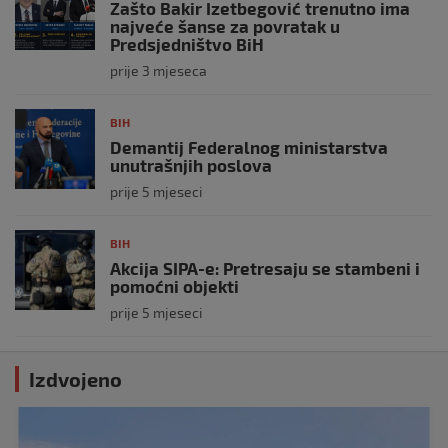
Zašto Bakir Izetbegović trenutno ima
najveće šanse za povratak u
Predsjedništvo BiH
prije 3 mjeseca
BIH
Demantij Federalnog ministarstva
unutrašnjih poslova
prije 5 mjeseci
BIH
Akcija SIPA-e: Pretresaju se stambeni i
pomoćni objekti
prije 5 mjeseci
Izdvojeno