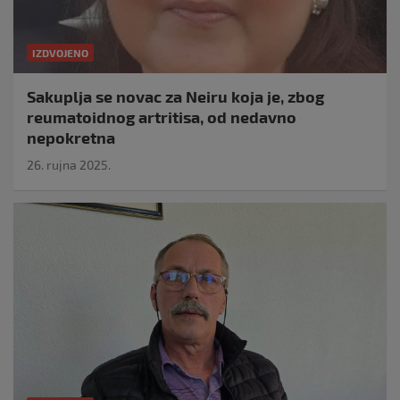
IZDVOJENO
Sakuplja se novac za Neiru koja je, zbog
reumatoidnog artritisa, od nedavno
nepokretna
26. rujna 2025.