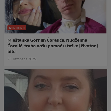
IZDVOJENO
Mještanka Gornjih Ćoralića, Nudžejma
Ćoralić, treba našu pomoć u teškoj životnoj
bitci
25. listopada 2025.