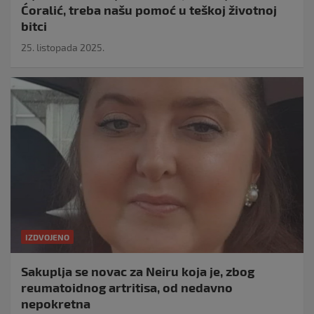
Ćoralić, treba našu pomoć u teškoj životnoj
bitci
25. listopada 2025.
IZDVOJENO
Sakuplja se novac za Neiru koja je, zbog
reumatoidnog artritisa, od nedavno
nepokretna