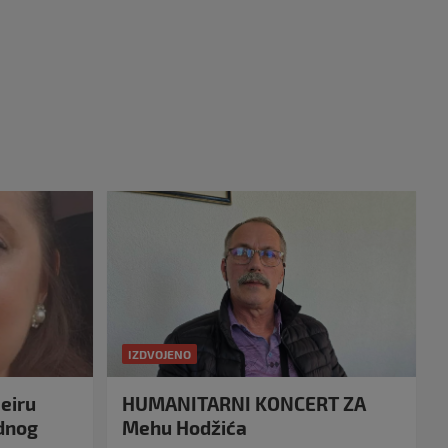
IZDVOJENO
eiru
HUMANITARNI KONCERT ZA
idnog
Mehu Hodžića