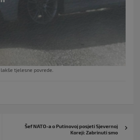
lakše tjelesne povrede.
Šef NATO-a o Putinovoj posjeti Sjevernoj
Koreji: Zabrinuti smo