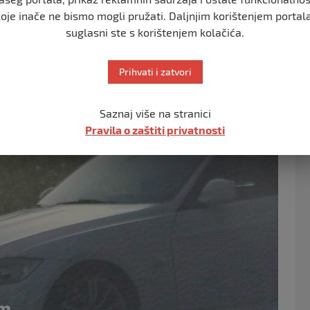
koje inače ne bismo mogli pružati. Daljnjim korištenjem portala
suglasni ste s korištenjem kolačića.
Prihvati i zatvori
Saznaj više na stranici
Pravila o zaštiti privatnosti