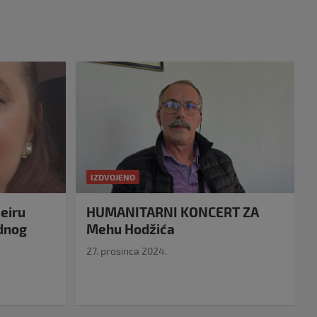
IZDVOJENO
eiru
HUMANITARNI KONCERT ZA
idnog
Mehu Hodžića
27. prosinca 2024.