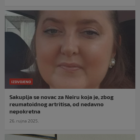
IZDVOJENO
Sakuplja se novac za Neiru koja je, zbog
reumatoidnog artritisa, od nedavno
nepokretna
26. rujna 2025.