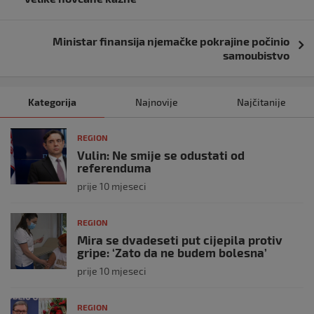
Ministar finansija njemačke pokrajine počinio
samoubistvo
Kategorija
Najnovije
Najčitanije
REGION
Vulin: Ne smije se odustati od
referenduma
prije 10 mjeseci
REGION
Mira se dvadeseti put cijepila protiv
gripe: ‘Zato da ne budem bolesna’
prije 10 mjeseci
REGION