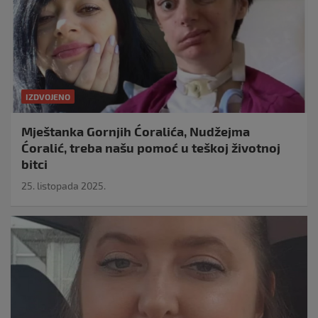
IZDVOJENO
Mještanka Gornjih Ćoralića, Nudžejma
Ćoralić, treba našu pomoć u teškoj životnoj
bitci
25. listopada 2025.