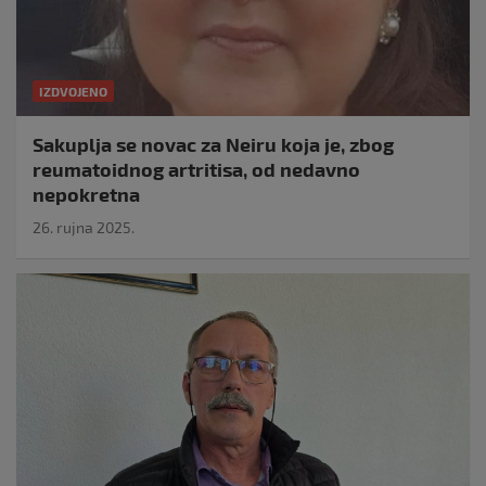
IZDVOJENO
Sakuplja se novac za Neiru koja je, zbog
reumatoidnog artritisa, od nedavno
nepokretna
26. rujna 2025.