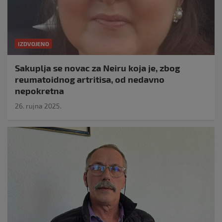
IZDVOJENO
Sakuplja se novac za Neiru koja je, zbog
reumatoidnog artritisa, od nedavno
nepokretna
26. rujna 2025.