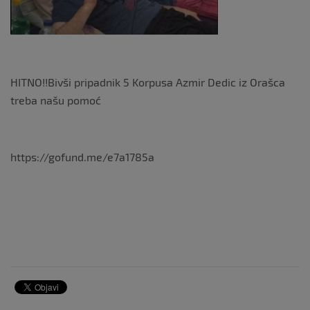
k
HITNO!!Bivši pripadnik 5 Korpusa Azmir Dedic iz Orašca
treba našu pomoć
https://gofund.me/e7a1785a