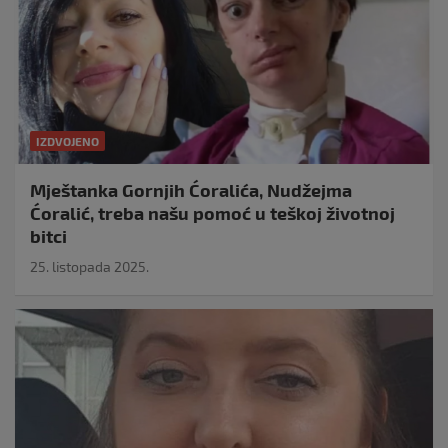
IZDVOJENO
Mještanka Gornjih Ćoralića, Nudžejma
Ćoralić, treba našu pomoć u teškoj životnoj
bitci
25. listopada 2025.