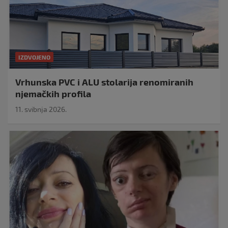
IZDVOJENO
Vrhunska PVC i ALU stolarija renomiranih
njemačkih profila
11. svibnja 2026.