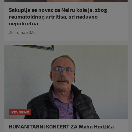
Sakuplja se novac za Neiru koja je, zbog
reumatoidnog artritisa, od nedavno
nepokretna
26. rujna 2025.
IZDVOJENO
HUMANITARNI KONCERT ZA Mehu Hodžića