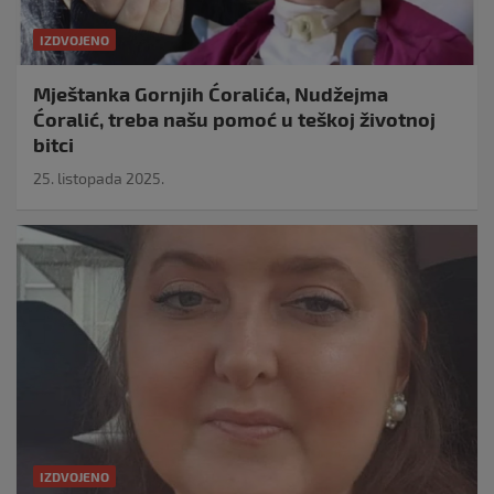
IZDVOJENO
Mještanka Gornjih Ćoralića, Nudžejma
Ćoralić, treba našu pomoć u teškoj životnoj
bitci
25. listopada 2025.
IZDVOJENO