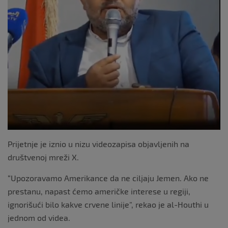
Prijetnje je iznio u nizu videozapisa objavljenih na
društvenoj mreži X.
“Upozoravamo Amerikance da ne ciljaju Jemen. Ako ne
prestanu, napast ćemo američke interese u regiji,
ignorišući bilo kakve crvene linije”, rekao je al-Houthi u
jednom od videa.