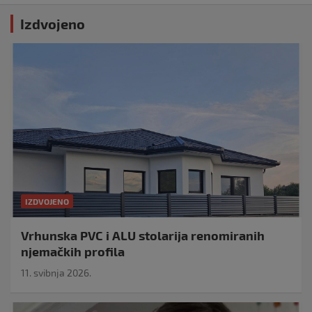
Izdvojeno
IZDVOJENO
Vrhunska PVC i ALU stolarija renomiranih
njemačkih profila
11. svibnja 2026.