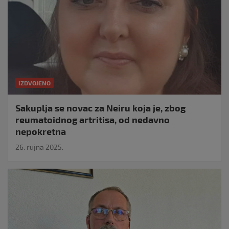
IZDVOJENO
Sakuplja se novac za Neiru koja je, zbog
reumatoidnog artritisa, od nedavno
nepokretna
26. rujna 2025.