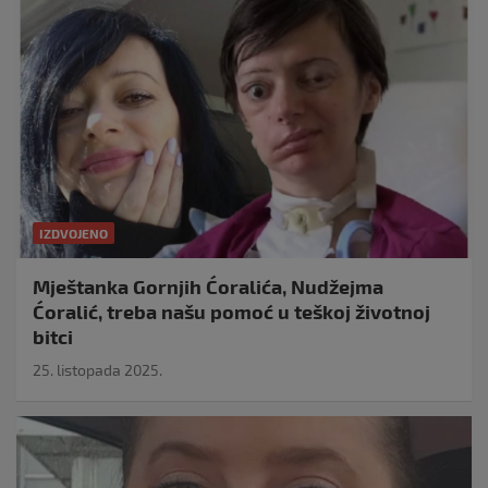
IZDVOJENO
Mještanka Gornjih Ćoralića, Nudžejma
Ćoralić, treba našu pomoć u teškoj životnoj
bitci
25. listopada 2025.