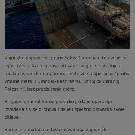
Vojni glasnogovornik grupe Yahya Saree je u televizijskoj
izjavi rekao da su njihove oružane snage, u saradnji s
iračkim islamskim otporom, izvele vojnu operaciju “protiv
vitalne mete u Umm al-Rashrashu, južnoj okupiranoj
Palestini”, bez preciziranja mete.
Brigadni general Saree potvrdio je da je operacija
izvedena s više dronova i da je uspješno ostvarila svoje
ciljeve.
Saree je potvrdio nastavak izvođenja zajedničkih