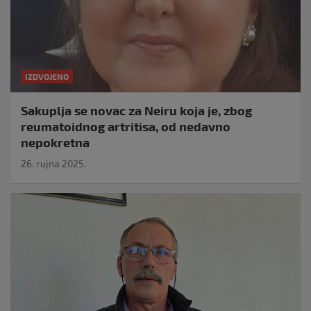
IZDVOJENO
Sakuplja se novac za Neiru koja je, zbog
reumatoidnog artritisa, od nedavno
nepokretna
26. rujna 2025.