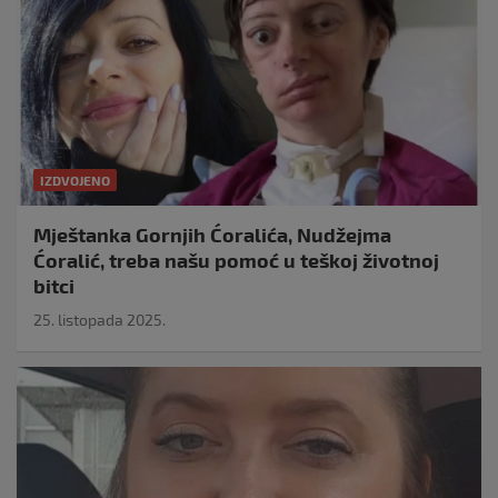
IZDVOJENO
Mještanka Gornjih Ćoralića, Nudžejma
Ćoralić, treba našu pomoć u teškoj životnoj
bitci
25. listopada 2025.