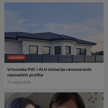
IZDVOJENO
Vrhunska PVC i ALU stolarija renomiranih
njemačkih profila
11. svibnja 2026.