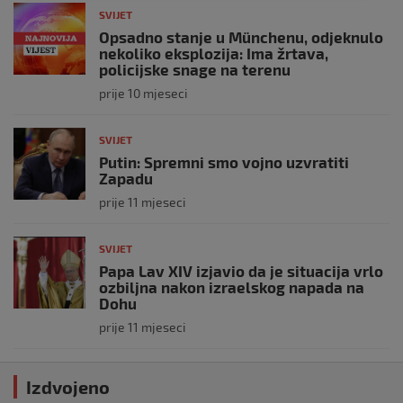
SVIJET
Opsadno stanje u Münchenu, odjeknulo
nekoliko eksplozija: Ima žrtava,
policijske snage na terenu
prije 10 mjeseci
SVIJET
Putin: Spremni smo vojno uzvratiti
Zapadu
prije 11 mjeseci
SVIJET
Papa Lav XIV izjavio da je situacija vrlo
ozbiljna nakon izraelskog napada na
Dohu
prije 11 mjeseci
Izdvojeno