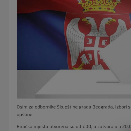
Osim za odbornike Skupštine grada Beograda, izbori se
opštine.
Biračka mjesta otvorena su od 7.00, a zatvaraju u 20.0