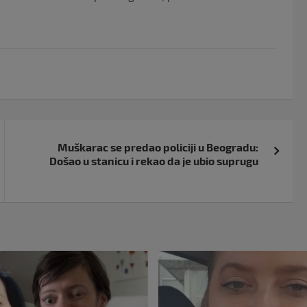
Muškarac se predao policiji u Beogradu:
Došao u stanicu i rekao da je ubio suprugu