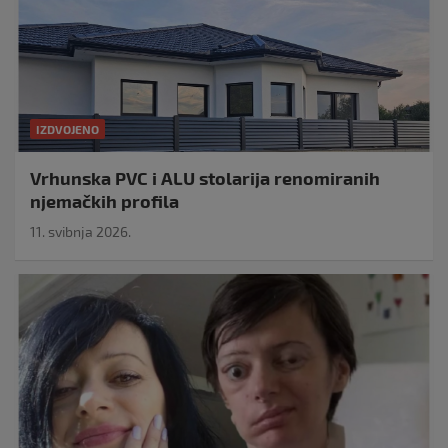
IZDVOJENO
Vrhunska PVC i ALU stolarija renomiranih
njemačkih profila
11. svibnja 2026.