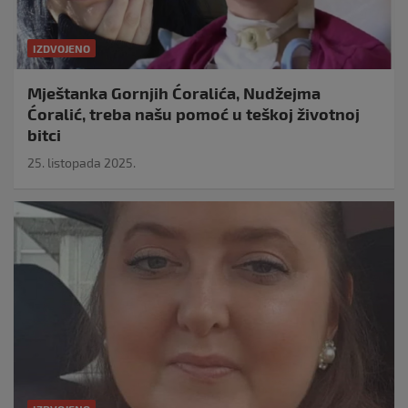
IZDVOJENO
Mještanka Gornjih Ćoralića, Nudžejma
Ćoralić, treba našu pomoć u teškoj životnoj
bitci
25. listopada 2025.