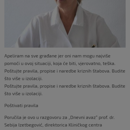
k
Apeliram na sve građane jer oni nam mogu najviše
pomoći u ovoj situaciji, koja će biti, vjerovatno, teška.
Poštujte pravila, propise i naredbe kriznih štabova. Budite
što više u izolaciji.
Poštujte pravila, propise i naredbe kriznih štabova. Budite
što više u izolaciji.
Poštivati pravila
Poručila je ovo u razgovoru za „Dnevni avaz“ prof. dr.
Sebija Izetbegović, direktorica Kliničkog centra