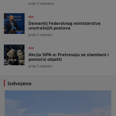
prije 3 mjeseca
BIH
Demantij Federalnog ministarstva
unutrašnjih poslova
prije 5 mjeseci
BIH
Akcija SIPA-e: Pretresaju se stambeni i
pomoćni objekti
prije 5 mjeseci
Izdvojeno