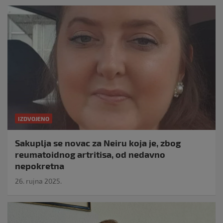
IZDVOJENO
Sakuplja se novac za Neiru koja je, zbog
reumatoidnog artritisa, od nedavno
nepokretna
26. rujna 2025.