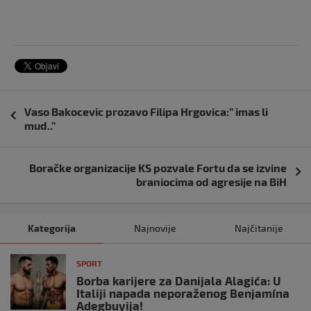
Navigacija
Vaso Bakocevic prozavo Filipa Hrgovica:” imas li
objava
mud..”
Boračke organizacije KS pozvale Fortu da se izvine
braniocima od agresije na BiH
Kategorija
Najnovije
Najčitanije
SPORT
Borba karijere za Danijala Alagića: U
Italiji napada neporaženog Benjamína
Adegbuyija!