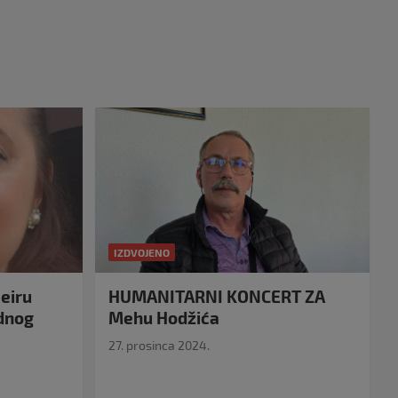
IZDVOJENO
eiru
HUMANITARNI KONCERT ZA
idnog
Mehu Hodžića
27. prosinca 2024.