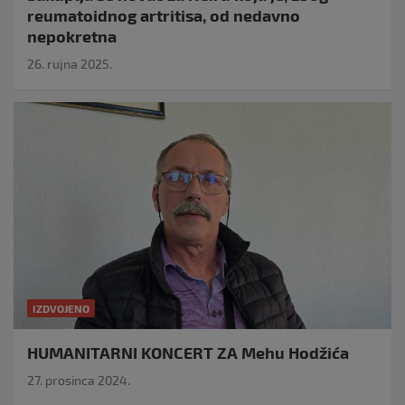
reumatoidnog artritisa, od nedavno
nepokretna
26. rujna 2025.
IZDVOJENO
HUMANITARNI KONCERT ZA Mehu Hodžića
27. prosinca 2024.