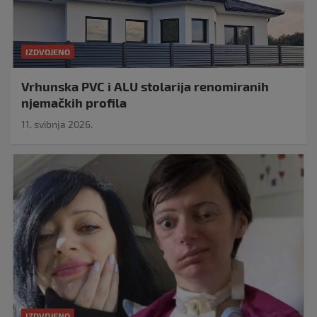
IZDVOJENO
Vrhunska PVC i ALU stolarija renomiranih
njemačkih profila
11. svibnja 2026.
IZDVOJENO