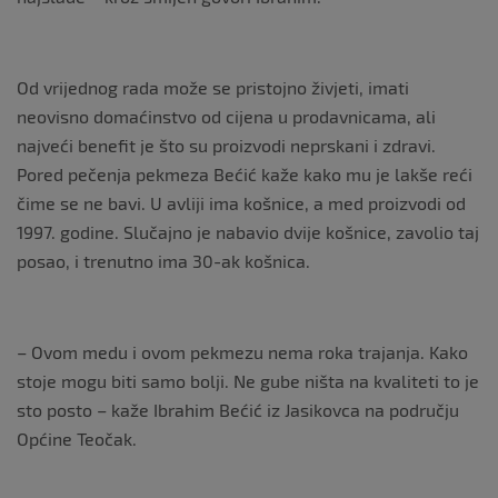
Od vrijednog rada može se pristojno živjeti, imati
neovisno domaćinstvo od cijena u prodavnicama, ali
najveći benefit je što su proizvodi neprskani i zdravi.
Pored pečenja pekmeza Bećić kaže kako mu je lakše reći
čime se ne bavi. U avliji ima košnice, a med proizvodi od
1997. godine. Slučajno je nabavio dvije košnice, zavolio taj
posao, i trenutno ima 30-ak košnica.
– Ovom medu i ovom pekmezu nema roka trajanja. Kako
stoje mogu biti samo bolji. Ne gube ništa na kvaliteti to je
sto posto – kaže Ibrahim Bećić iz Jasikovca na području
Općine Teočak.