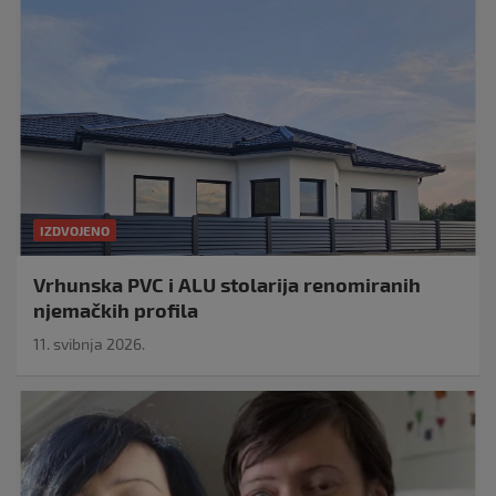
IZDVOJENO
Vrhunska PVC i ALU stolarija renomiranih
njemačkih profila
11. svibnja 2026.