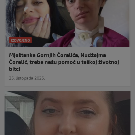
IZDVOJENO
Mještanka Gornjih Ćoralića, Nudžejma
Ćoralić, treba našu pomoć u teškoj životnoj
bitci
25. listopada 2025.