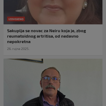
IZDVOJENO
Sakuplja se novac za Neiru koja je, zbog
reumatoidnog artritisa, od nedavno
nepokretna
26. rujna 2025.