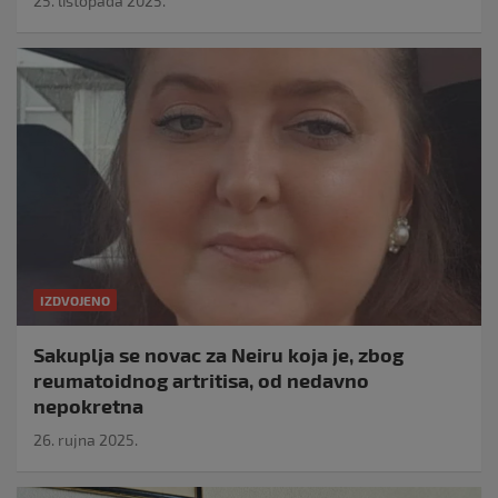
25. listopada 2025.
IZDVOJENO
Sakuplja se novac za Neiru koja je, zbog
reumatoidnog artritisa, od nedavno
nepokretna
26. rujna 2025.