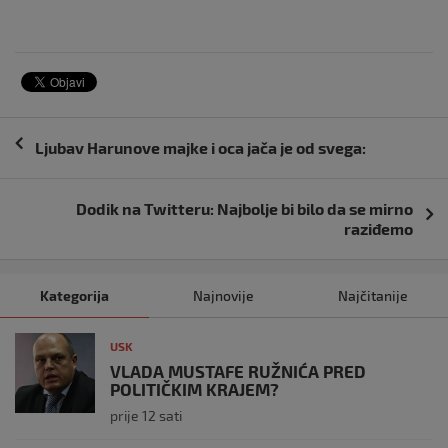
Navigacija
Ljubav Harunove majke i oca jača je od svega:
objava
Dodik na Twitteru: Najbolje bi bilo da se mirno
raziđemo
Kategorija
Najnovije
Najčitanije
USK
VLADA MUSTAFE RUŽNIĆA PRED
POLITIČKIM KRAJEM?
prije 12 sati