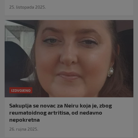
25. listopada 2025.
IZDVOJENO
Sakuplja se novac za Neiru koja je, zbog
reumatoidnog artritisa, od nedavno
nepokretna
26. rujna 2025.