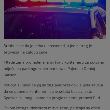
o
k
Strahuje se da je beba u opasnosti, a jedini trag je
tetovaža na zglobu žene.
Mlada žena pronađena je mrtva u kontejneru za polovnu
odjeću na parkingu supermarketa u Pajneu u Donjoj
Saksoniji.
Policija sumnja da joj se zaglavio vrat dok je pokušavala
da se popne u kontejner i da je ostala bez svijesti.
Spasioci su mogli samo da proglase smrt, prenosi Bild.
Tokom istrage identiteta mrtve žene, policajci su otkrili