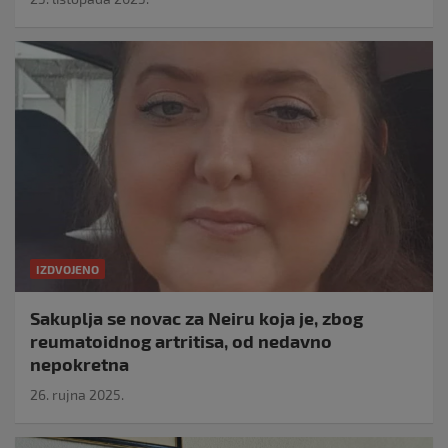
IZDVOJENO
Sakuplja se novac za Neiru koja je, zbog
reumatoidnog artritisa, od nedavno
nepokretna
26. rujna 2025.