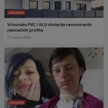
IZDVOJENO
Vrhunska PVC i ALU stolarija renomiranih
njemačkih profila
11. svibnja 2026.
IZDVOJENO