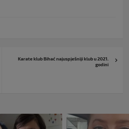
Karate klub Bihać najuspješniji klub u 2021.
godini