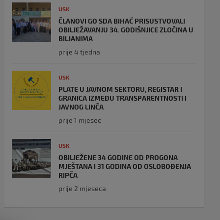
USK
ČLANOVI GO SDA BIHAĆ PRISUSTVOVALI
OBILJEŽAVANJU 34. GODIŠNJICE ZLOČINA U
BILJANIMA
prije 4 tjedna
USK
PLATE U JAVNOM SEKTORU, REGISTAR I
GRANICA IZMEĐU TRANSPARENTNOSTI I
JAVNOG LINČA
prije 1 mjesec
USK
OBILJEŽENE 34 GODINE OD PROGONA
MJEŠTANA I 31 GODINA OD OSLOBOĐENJA
RIPČA
prije 2 mjeseca