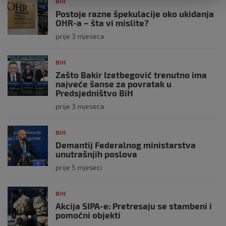
BIH
Postoje razne špekulacije oko ukidanja
OHR-a – šta vi mislite?
prije 3 mjeseca
BIH
Zašto Bakir Izetbegović trenutno ima
najveće šanse za povratak u
Predsjedništvo BiH
prije 3 mjeseca
BIH
Demantij Federalnog ministarstva
unutrašnjih poslova
prije 5 mjeseci
BIH
Akcija SIPA-e: Pretresaju se stambeni i
pomoćni objekti