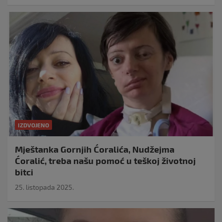
IZDVOJENO
Mještanka Gornjih Ćoralića, Nudžejma
Ćoralić, treba našu pomoć u teškoj životnoj
bitci
25. listopada 2025.