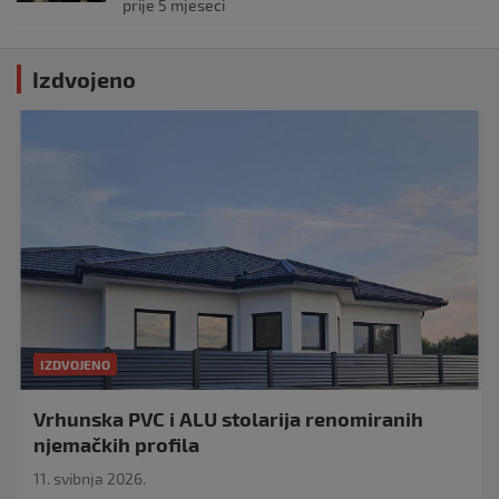
prije 5 mjeseci
Izdvojeno
IZDVOJENO
Vrhunska PVC i ALU stolarija renomiranih
njemačkih profila
11. svibnja 2026.