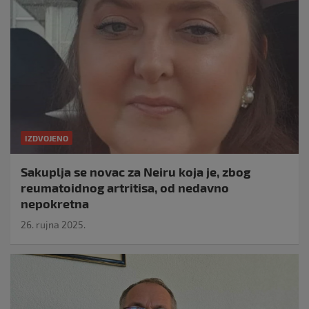
IZDVOJENO
Sakuplja se novac za Neiru koja je, zbog
reumatoidnog artritisa, od nedavno
nepokretna
26. rujna 2025.