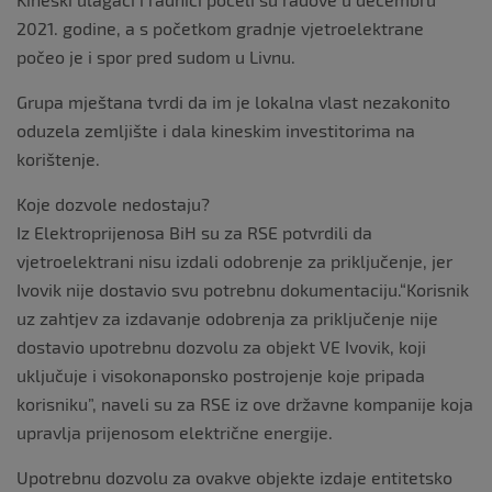
2021. godine, a s početkom gradnje vjetroelektrane
počeo je i spor pred sudom u Livnu.
Grupa mještana tvrdi da im je lokalna vlast nezakonito
oduzela zemljište i dala kineskim investitorima na
korištenje.
Koje dozvole nedostaju?
Iz Elektroprijenosa BiH su za RSE potvrdili da
vjetroelektrani nisu izdali odobrenje za priključenje, jer
Ivovik nije dostavio svu potrebnu dokumentaciju.“Korisnik
uz zahtjev za izdavanje odobrenja za priključenje nije
dostavio upotrebnu dozvolu za objekt VE Ivovik, koji
uključuje i visokonaponsko postrojenje koje pripada
korisniku”, naveli su za RSE iz ove državne kompanije koja
upravlja prijenosom električne energije.
Upotrebnu dozvolu za ovakve objekte izdaje entitetsko