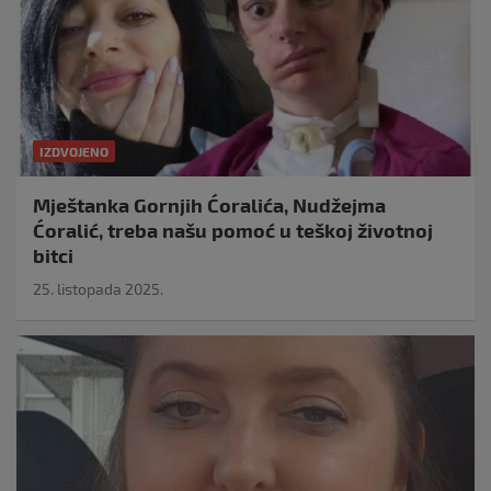
IZDVOJENO
Mještanka Gornjih Ćoralića, Nudžejma
Ćoralić, treba našu pomoć u teškoj životnoj
bitci
25. listopada 2025.