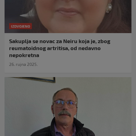
IZDVOJENO
Sakuplja se novac za Neiru koja je, zbog
reumatoidnog artritisa, od nedavno
nepokretna
26. rujna 2025.