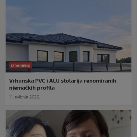
IZDVOJENO
Vrhunska PVC i ALU stolarija renomiranih
njemačkih profila
11. svibnja 2026.