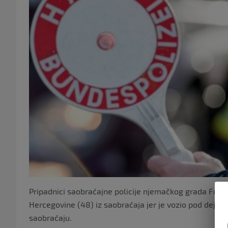
Pripadnici saobraćajne policije njemačkog grada Frajla
Hercegovine (48) iz saobraćaja jer je vozio pod dejstv
saobraćaju.