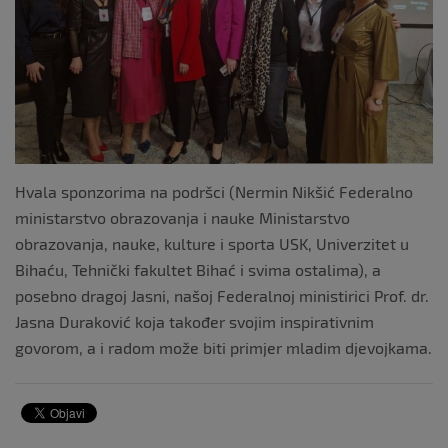
Hvala sponzorima na podršci (Nermin Nikšić Federalno
ministarstvo obrazovanja i nauke Ministarstvo
obrazovanja, nauke, kulture i sporta USK, Univerzitet u
Bihaću, Tehnički fakultet Bihać i svima ostalima), a
posebno dragoj Jasni, našoj Federalnoj ministirici Prof. dr.
Jasna Duraković koja također svojim inspirativnim
govorom, a i radom može biti primjer mladim djevojkama.