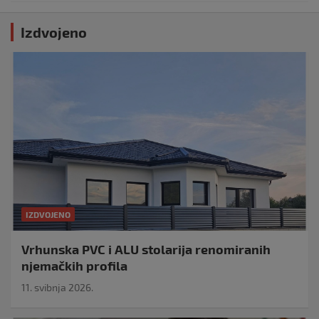
Izdvojeno
IZDVOJENO
Vrhunska PVC i ALU stolarija renomiranih
njemačkih profila
11. svibnja 2026.