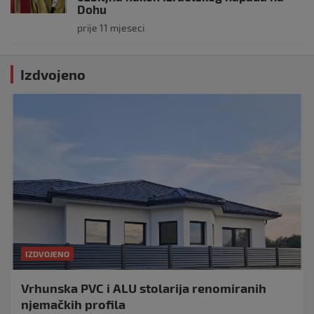
Dohu
prije 11 mjeseci
Izdvojeno
IZDVOJENO
Vrhunska PVC i ALU stolarija renomiranih
njemačkih profila