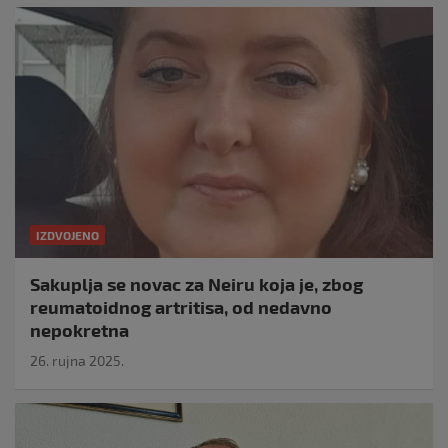
IZDVOJENO
Sakuplja se novac za Neiru koja je, zbog
reumatoidnog artritisa, od nedavno
nepokretna
26. rujna 2025.