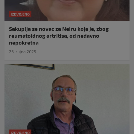
IZDVOJENO
Sakuplja se novac za Neiru koja je, zbog
reumatoidnog artritisa, od nedavno
nepokretna
26. rujna 2025.
IZDVOJENO