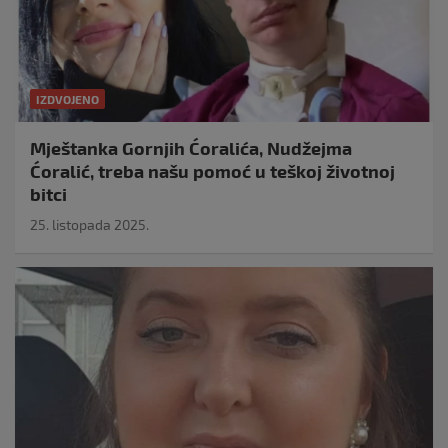
IZDVOJENO
Mještanka Gornjih Ćoralića, Nudžejma
Ćoralić, treba našu pomoć u teškoj životnoj
bitci
25. listopada 2025.