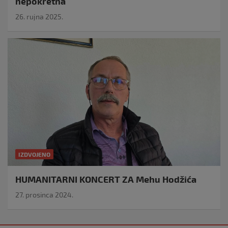
nepokretna
26. rujna 2025.
IZDVOJENO
HUMANITARNI KONCERT ZA Mehu Hodžića
27. prosinca 2024.