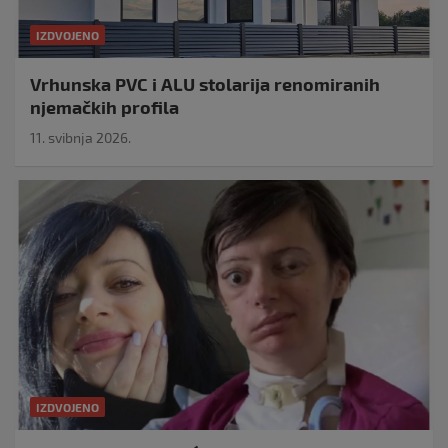
IZDVOJENO
Vrhunska PVC i ALU stolarija renomiranih
njemačkih profila
11. svibnja 2026.
IZDVOJENO