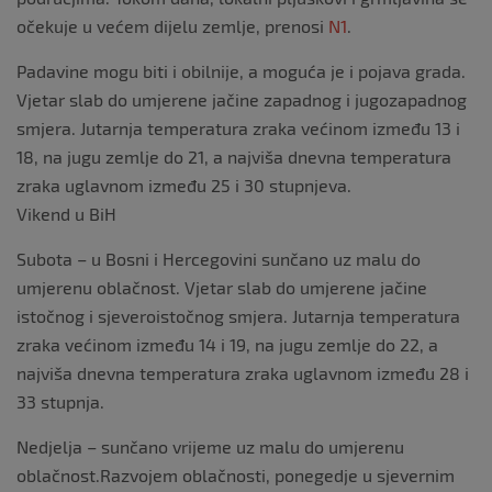
očekuje u većem dijelu zemlje, prenosi
N1
.
Padavine mogu biti i obilnije, a moguća je i pojava grada.
Vjetar slab do umjerene jačine zapadnog i jugozapadnog
smjera. Jutarnja temperatura zraka većinom između 13 i
18, na jugu zemlje do 21, a najviša dnevna temperatura
zraka uglavnom između 25 i 30 stupnjeva.
Vikend u BiH
Subota – u Bosni i Hercegovini sunčano uz malu do
umjerenu oblačnost. Vjetar slab do umjerene jačine
istočnog i sjeveroistočnog smjera. Jutarnja temperatura
zraka većinom između 14 i 19, na jugu zemlje do 22, a
najviša dnevna temperatura zraka uglavnom između 28 i
33 stupnja.
Nedjelja – sunčano vrijeme uz malu do umjerenu
oblačnost.Razvojem oblačnosti, ponegedje u sjevernim