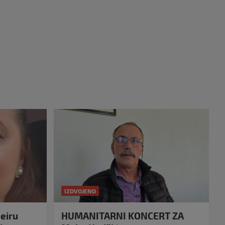
IZDVOJENO
eiru
HUMANITARNI KONCERT ZA