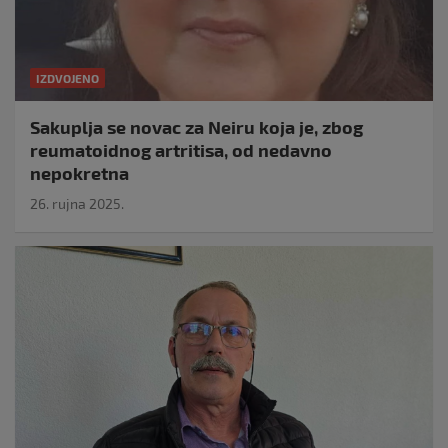
IZDVOJENO
Sakuplja se novac za Neiru koja je, zbog
reumatoidnog artritisa, od nedavno
nepokretna
26. rujna 2025.