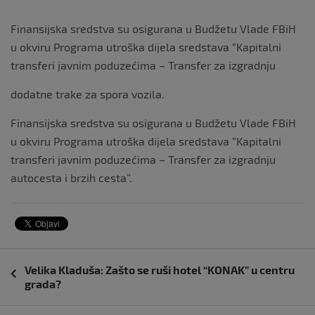
Finansijska sredstva su osigurana u Budžetu Vlade FBiH
u okviru Programa utroška dijela sredstava “Kapitalni
transferi javnim poduzećima – Transfer za izgradnju
dodatne trake za spora vozila.
Finansijska sredstva su osigurana u Budžetu Vlade FBiH
u okviru Programa utroška dijela sredstava “Kapitalni
transferi javnim poduzećima – Transfer za izgradnju
autocesta i brzih cesta”.
Navigacija
Velika Kladuša: Zašto se ruši hotel “KONAK” u centru
objava
grada?