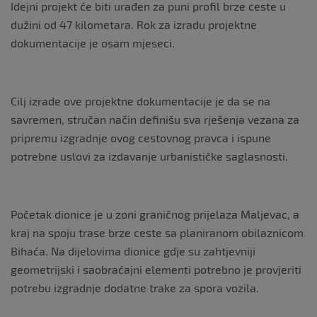
Idejni projekt će biti urađen za puni profil brze ceste u
dužini od 47 kilometara. Rok za izradu projektne
dokumentacije je osam mjeseci.
Cilj izrade ove projektne dokumentacije je da se na
savremen, stručan način definišu sva rješenja vezana za
pripremu izgradnje ovog cestovnog pravca i ispune
potrebne uslovi za izdavanje urbanističke saglasnosti.
Početak dionice je u zoni graničnog prijelaza Maljevac, a
kraj na spoju trase brze ceste sa planiranom obilaznicom
Bihaća. Na dijelovima dionice gdje su zahtjevniji
geometrijski i saobraćajni elementi potrebno je provjeriti
potrebu izgradnje dodatne trake za spora vozila.