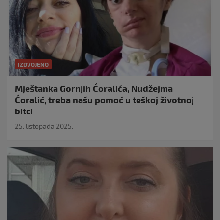
IZDVOJENO
Mještanka Gornjih Ćoralića, Nudžejma
Ćoralić, treba našu pomoć u teškoj životnoj
bitci
25. listopada 2025.