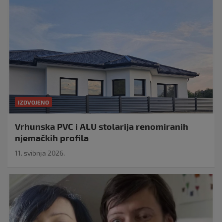
IZDVOJENO
Vrhunska PVC i ALU stolarija renomiranih
njemačkih profila
11. svibnja 2026.