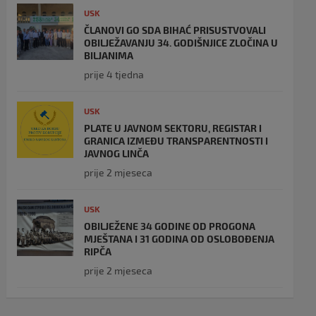
USK
ČLANOVI GO SDA BIHAĆ PRISUSTVOVALI
OBILJEŽAVANJU 34. GODIŠNJICE ZLOČINA U
BILJANIMA
prije 4 tjedna
USK
PLATE U JAVNOM SEKTORU, REGISTAR I
GRANICA IZMEĐU TRANSPARENTNOSTI I
JAVNOG LINČA
prije 2 mjeseca
USK
OBILJEŽENE 34 GODINE OD PROGONA
MJEŠTANA I 31 GODINA OD OSLOBOĐENJA
RIPČA
prije 2 mjeseca