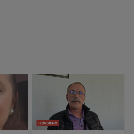
IZDVOJENO