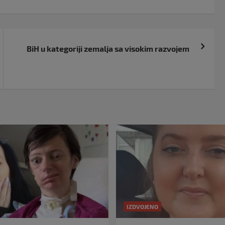
BiH u kategoriji zemalja sa visokim razvojem
IZDVOJENO