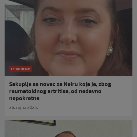
IZDVOJENO
Sakuplja se novac za Neiru koja je, zbog
reumatoidnog artritisa, od nedavno
nepokretna
26. rujna 2025.