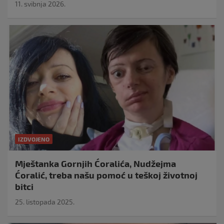
11. svibnja 2026.
IZDVOJENO
Mještanka Gornjih Ćoralića, Nudžejma
Ćoralić, treba našu pomoć u teškoj životnoj
bitci
25. listopada 2025.