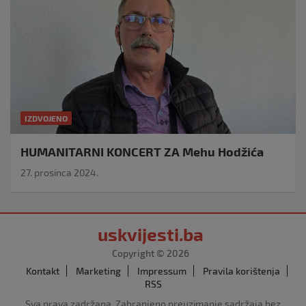
IZDVOJENO
HUMANITARNI KONCERT ZA Mehu Hodžića
27. prosinca 2024.
uskvijesti.ba
Copyright © 2026
Kontakt
Marketing
Impressum
Pravila korištenja
RSS
Sva prava zadržana. Zabranjeno preuzimanje sadržaja bez