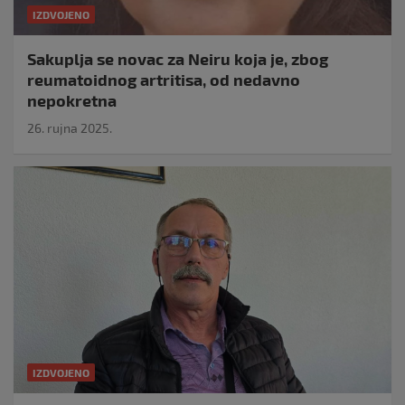
IZDVOJENO
Sakuplja se novac za Neiru koja je, zbog
reumatoidnog artritisa, od nedavno
nepokretna
26. rujna 2025.
IZDVOJENO