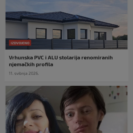
IZDVOJENO
Vrhunska PVC i ALU stolarija renomiranih
njemačkih profila
11. svibnja 2026.