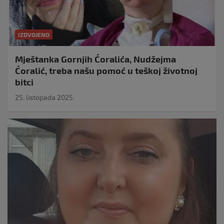
IZDVOJENO
Mještanka Gornjih Ćoralića, Nudžejma
Ćoralić, treba našu pomoć u teškoj životnoj
bitci
25. listopada 2025.