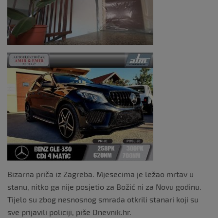
o
k
Bizarna priča iz Zagreba. Mjesecima je ležao mrtav u
stanu, nitko ga nije posjetio za Božić ni za Novu godinu.
Tijelo su zbog nesnosnog smrada otkrili stanari koji su
sve prijavili policiji, piše Dnevnik.hr.