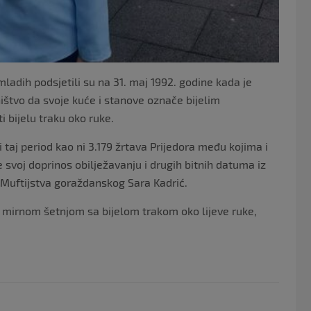
mladih podsjetili su na 31. maj 1992. godine kada je
ištvo da svoje kuće i stanove označe bijelim
 bijelu traku oko ruke.
 taj period kao ni 3.179 žrtava Prijedora među kojima i
svoj doprinos obilježavanju i drugih bitnih datuma iz
h Muftijstva goraždanskog Sara Kadrić.
, mirnom šetnjom sa bijelom trakom oko lijeve ruke,