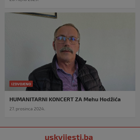
IZDVOJENO
HUMANITARNI KONCERT ZA Mehu Hodžića
27. prosinca 2024.
uskvijesti.ba