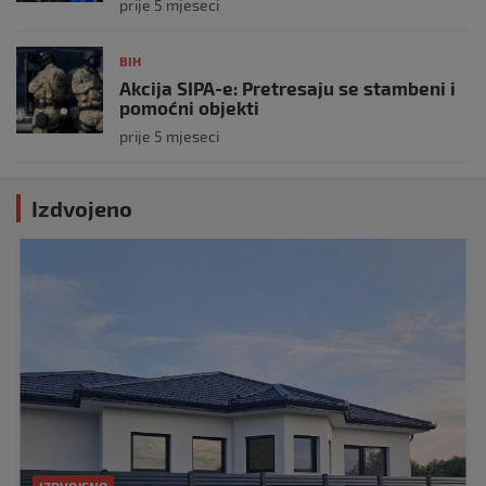
prije 5 mjeseci
BIH
Akcija SIPA-e: Pretresaju se stambeni i
pomoćni objekti
prije 5 mjeseci
Izdvojeno
IZDVOJENO