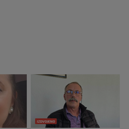
IZDVOJENO