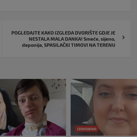
POGLEDAJTE KAKO IZGLEDA DVORIŠTE GDJE JE
NESTALA MALA DANKA! Smeće, sijeno,
deponija, SPASILAČKI TIMOVI NA TERENU
IZDVOJENO