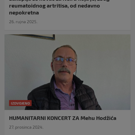
reumatoidnog artritisa, od nedavno
nepokretna
26. rujna 2025.
IZDVOJENO
HUMANITARNI KONCERT ZA Mehu Hodžića
27. prosinca 2024.