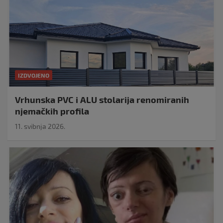
IZDVOJENO
Vrhunska PVC i ALU stolarija renomiranih
njemačkih profila
11. svibnja 2026.