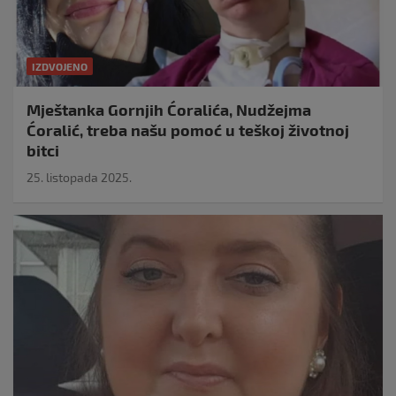
IZDVOJENO
Mještanka Gornjih Ćoralića, Nudžejma
Ćoralić, treba našu pomoć u teškoj životnoj
bitci
25. listopada 2025.