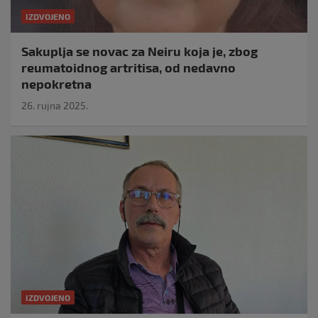
IZDVOJENO
Sakuplja se novac za Neiru koja je, zbog
reumatoidnog artritisa, od nedavno
nepokretna
26. rujna 2025.
IZDVOJENO