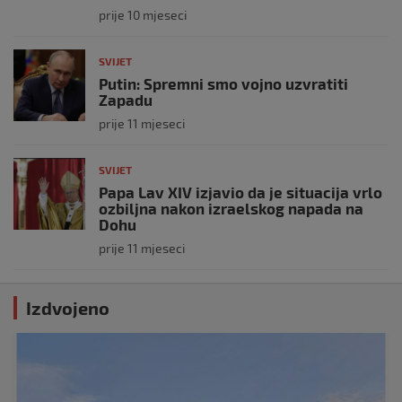
prije 10 mjeseci
SVIJET
Putin: Spremni smo vojno uzvratiti
Zapadu
prije 11 mjeseci
SVIJET
Papa Lav XIV izjavio da je situacija vrlo
ozbiljna nakon izraelskog napada na
Dohu
prije 11 mjeseci
Izdvojeno