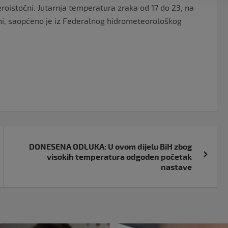
eroistočni. Jutarnja temperatura zraka od 17 do 23, na
eni, saopćeno je iz Federalnog hidrometeorološkog
DONESENA ODLUKA: U ovom dijelu BiH zbog
visokih temperatura odgođen početak
nastave