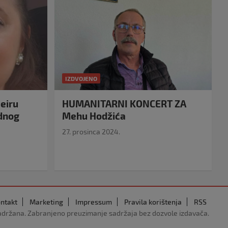
IZDVOJENO
eiru
HUMANITARNI KONCERT ZA
idnog
Mehu Hodžića
27. prosinca 2024.
ntakt
Marketing
Impressum
Pravila korištenja
RSS
adržana. Zabranjeno preuzimanje sadržaja bez dozvole izdavača.