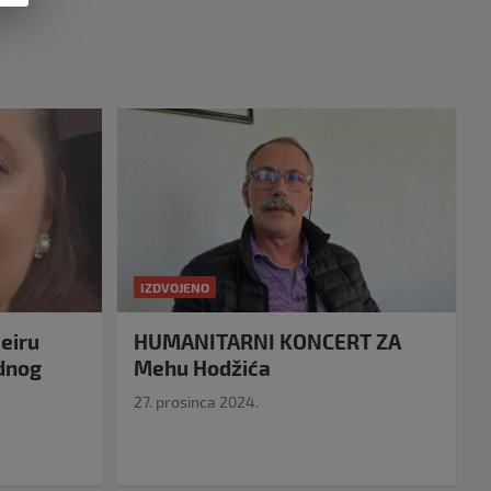
IZDVOJENO
eiru
HUMANITARNI KONCERT ZA
idnog
Mehu Hodžića
27. prosinca 2024.