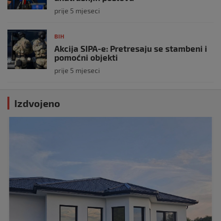
prije 5 mjeseci
BIH
Akcija SIPA-e: Pretresaju se stambeni i
pomoćni objekti
prije 5 mjeseci
Izdvojeno