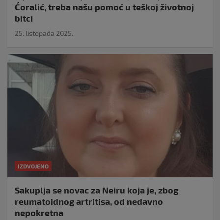
Ćoralić, treba našu pomoć u teškoj životnoj
bitci
25. listopada 2025.
IZDVOJENO
Sakuplja se novac za Neiru koja je, zbog
reumatoidnog artritisa, od nedavno
nepokretna